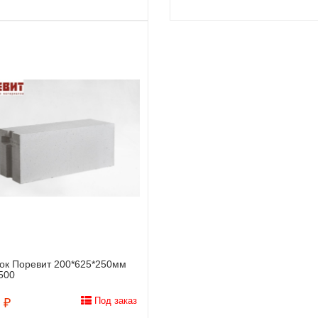
ок Поревит 200*625*250мм
Заказать
500
Под заказ
 ₽