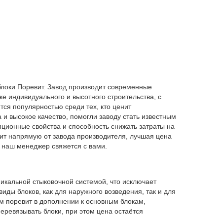
блоки Поревит. Завод производит современные
е индивидуального и высотного строительства, с
тся популярностью среди тех, кто ценит
 и высокое качество, помогли заводу стать известным
яционные свойства и способность снижать затраты на
ит напрямую от завода производителя, лучшая цена
и наш менеджер свяжется с вами.
икальной стыковочной системой, что исключает
иды блоков, как для наружного возведения, так и для
м поревит в дополнении к основным блокам,
еревязывать блоки, при этом цена остаётся