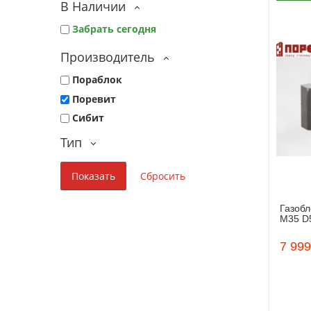
В Наличии
Забрать сегодня
Производитель
Пораблок
Поревит
Сибит
Тип
Газобл
М35 D
7 999