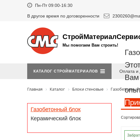
Пн-Пт 09:00-16:30
В другое время по договоренности
2300260@mai
СтройМатериалСерви
Мы помогаем Вам строить!
Газ
Этот
Оплата и 
КАТАЛОГ СТРОЙМАТЕРИАЛОВ
Вам 
опыт
Главная
Каталог
Блоки стеновые
Газобетонный
При
Газобетонный блок
Керамический блок
Сортирова
Забрат