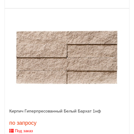
Кирпич Гиперпресованный Белый Бархат 1нф
по запросу
Под заказ