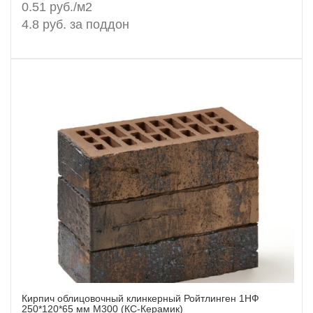
0.51 руб./м2
4.8 руб. за поддон
Кирпич облицовочный клинкерный Ройтлинген 1НФ
Заказать
250*120*65 мм М300 (КС-Керамик)