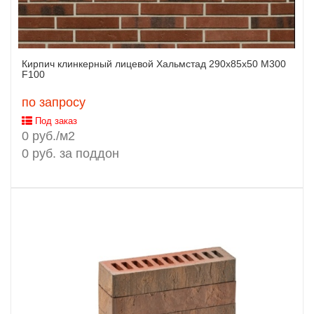
Кирпич клинкерный лицевой Хальмстад 290х85х50 М300
F100
по запросу
Под заказ
0 руб./м2
0 руб. за поддон