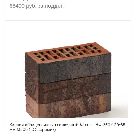
68400 руб. за поддон
Кирпич облицовочный клинкерный Кёльн 1НФ 250*120*65
мм М300 (КС-Керамик)