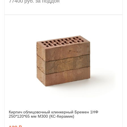
77400 руб. за поддон
Кирпич облицовочный клинкерный Бремен 1НФ
Заказать
250*120*65 мм М300 (КС-Керамик)