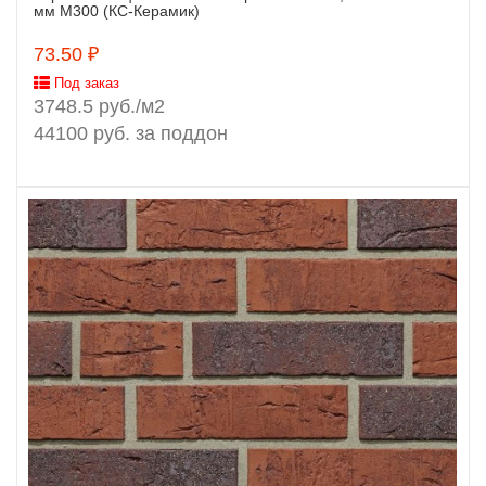
мм М300 (КС-Керамик)
73.50 ₽
Под заказ
3748.5 руб./м2
44100 руб. за поддон