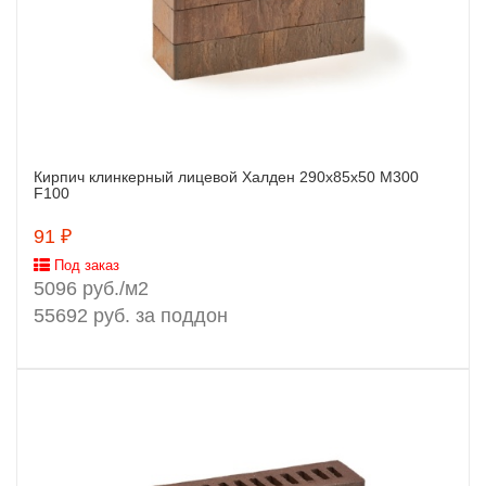
Кирпич клинкерный лицевой Халден 290х85х50 М300
Заказать
F100
91 ₽
Под заказ
5096 руб./м2
55692 руб. за поддон