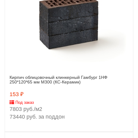
Кирпич облицовочный клинкерный Гамбург 1НФ
Заказать
250*120*65 мм М300 (КС-Керамик)
153 ₽
Под заказ
7803 руб./м2
73440 руб. за поддон