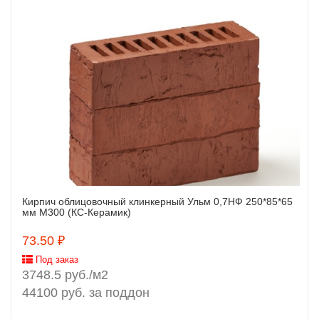
Кирпич облицовочный клинкерный Ульм 0,7НФ 250*85*65
Заказать
мм М300 (КС-Керамик)
73.50 ₽
Под заказ
3748.5 руб./м2
44100 руб. за поддон