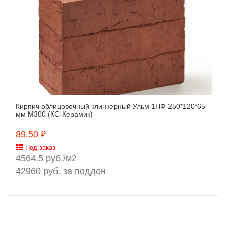
Кирпич облицовочный клинкерный Ульм 1НФ 250*120*65
Заказать
мм М300 (КС-Керамик)
89.50 ₽
Под заказ
4564.5 руб./м2
42960 руб. за поддон