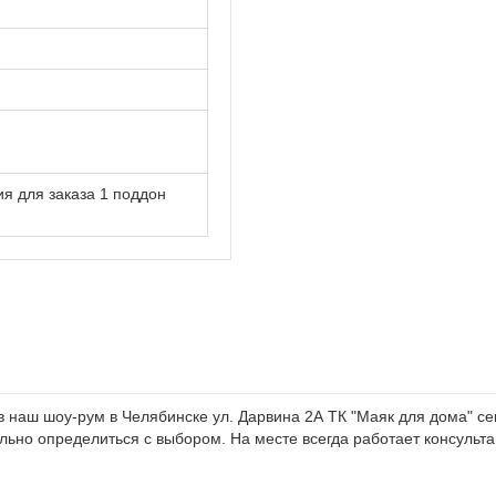
я для заказа 1 поддон
наш шоу-рум в Челябинске ул. Дарвина 2А ТК "Маяк для дома" сек
ьно определиться с выбором. На месте всегда работает консультан