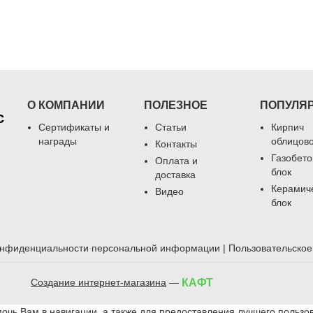
О КОМПАНИИ
ПОЛЕЗНОЕ
ПОПУЛЯ
с
Сертификаты и
Статьи
Кирпич
награды
облицов
Контакты
Газобет
Оплата и
блок
доставка
Керамич
Видео
блок
онфиденциальности персональной информации
|
Пользовательское
Создание интернет-магазина
—
КАФТ
мочь Вам в навигации, а также для предоставления лучшего пользо