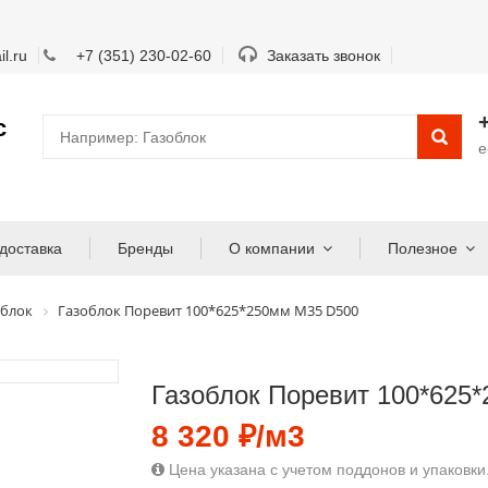
l.ru
+7 (351) 230-02-60
Заказать звонок
с
e
доставка
Бренды
О компании
Полезное
 блок
Газоблок Поревит 100*625*250мм М35 D500
Газоблок Поревит 100*625
8 320 ₽/м3
Цена указана с учетом поддонов и упаковки