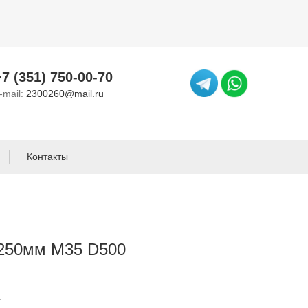
+7 (351) 750-00-70
-mail:
2300260@mail.ru
Контакты
*250мм М35 D500
.