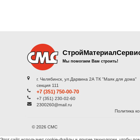
СтройМатериалСерви
Мы помогаем Вам строить!
г. Челябинск, ул.Дарвина 2А ТК "Маяк для дома"
секция 111
+7 (351) 750-00-70
+7 (351) 230-02-60
2300260@mail.ru
Политика к
© 2026 СМС
Этот сайт использует cookie-файлы и другие технологии, чтобы по