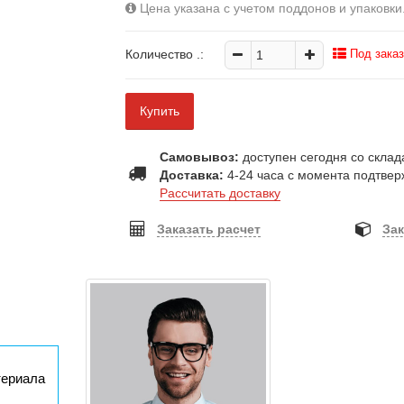
Цена указана с учетом поддонов и упаковки
Количество
.:
Под заказ
Купить
Самовывоз:
доступен сегодня со склада
Доставка:
4-24 часа с момента подтвер
Рассчитать доставку
Заказать расчет
Зак
териала