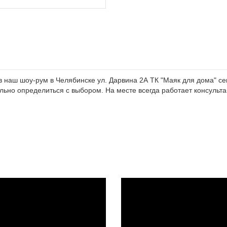
наш шоу-рум в Челябинске ул. Дарвина 2А ТК "Маяк для дома" сек
ьно определиться с выбором. На месте всегда работает консультан