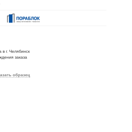
.
 в г. Челябинск
ждения заказа
азать образец