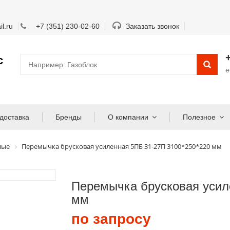
l.ru
+7 (351) 230-02-60
Заказать звонок
с
e
доставка
Бренды
О компании
Полезное
ные
Перемычка брусковая усиленная 5ПБ 31-27П 3100*250*220 мм
Перемычка брусковая усил
мм
по запросу