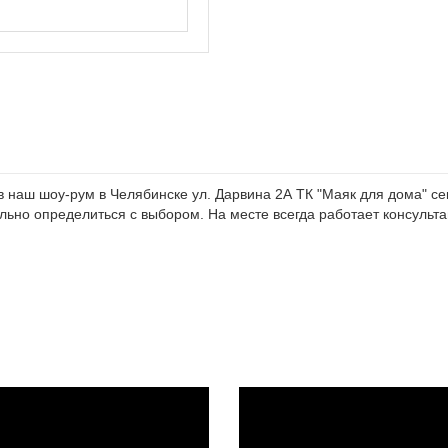
наш шоу-рум в Челябинске ул. Дарвина 2А ТК "Маяк для дома" сек
ьно определиться с выбором. На месте всегда работает консультан