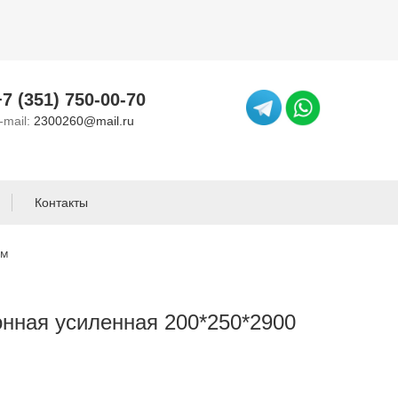
+7 (351) 750-00-70
-mail:
2300260@mail.ru
Контакты
мм
нная усиленная 200*250*2900