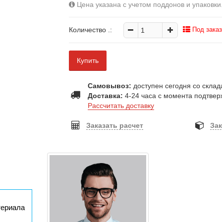
Цена указана с учетом поддонов и упаковки
Количество
.:
Под заказ
Купить
Самовывоз:
доступен сегодня со склада
Доставка:
4-24 часа с момента подтвер
Рассчитать доставку
Заказать расчет
Зак
териала