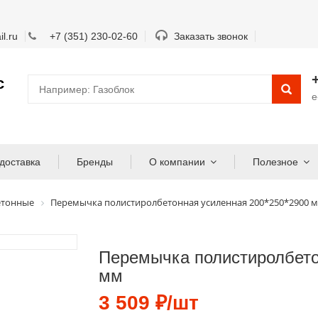
l.ru
+7 (351) 230-02-60
Заказать звонок
с
e
доставка
Бренды
О компании
Полезное
етонные
Перемычка полистиролбетонная усиленная 200*250*2900 
Перемычка полистиролбето
мм
3 509 ₽/шт