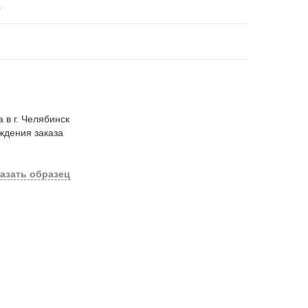
.
 в г. Челябинск
ждения заказа
азать образец