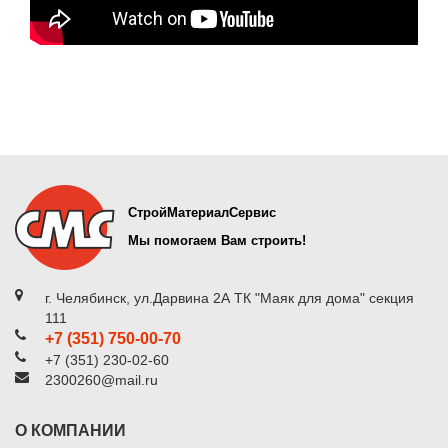
СтройМатериалСервис
Мы помогаем Вам строить!
г. Челябинск, ул.Дарвина 2А ТК "Маяк для дома" секция
111
+7 (351) 750-00-70
+7 (351) 230-02-60
2300260@mail.ru
О КОМПАНИИ