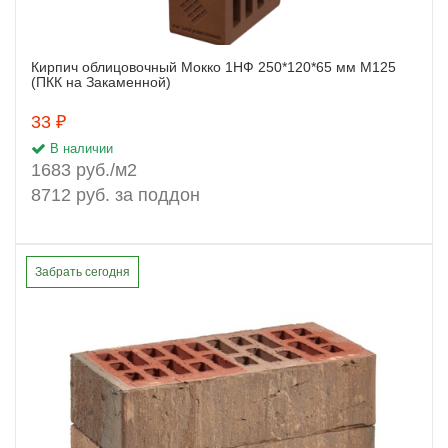
Кирпич облицовочный Мокко 1НФ 250*120*65 мм М125
Заказать
(ПКК на Закаменной)
33 ₽
В наличии
1683 руб./м2
8712 руб. за поддон
Забрать сегодня