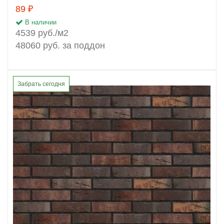
89 ₽
В наличии
4539 руб./м2
48060 руб. за поддон
Забрать сегодня