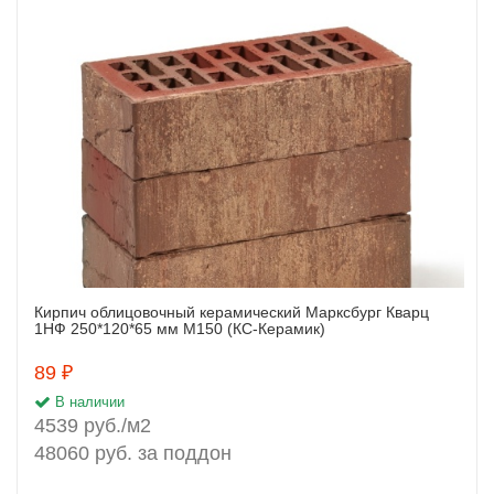
Кирпич облицовочный керамический Марксбург Кварц
Заказать
1НФ 250*120*65 мм М150 (КС-Керамик)
89 ₽
В наличии
4539 руб./м2
48060 руб. за поддон