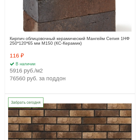
Кирпич облицовочный керамический Мангейм Сепия 1НФ
Заказать
250*120*65 мм М150 (КС-Керамик)
116 ₽
В наличии
5916 руб./м2
76560 руб. за поддон
Забрать сегодня