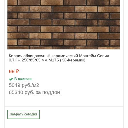
Кирпич облицовочный керамический Мангейм Сепия
Заказать
0,7НФ 250*85*65 мм М175 (КС-Керамик)
99 ₽
В наличии
5049 руб./м2
65340 руб. за поддон
Забрать сегодня