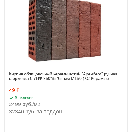
Кирпич облицовочный керамический "Аренберг" ручная
Заказать
формовка 0,7НФ 250*85*65 мм М150 (КС-Керамик)
49 ₽
В наличии
2499 руб./м2
32340 руб. за поддон