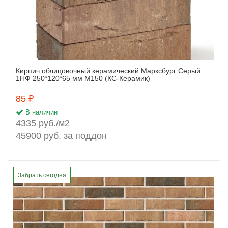
Кирпич облицовочный керамический Марксбург Серый
Заказать
1НФ 250*120*65 мм М150 (КС-Керамик)
85 ₽
В наличии
4335 руб./м2
45900 руб. за поддон
Забрать сегодня