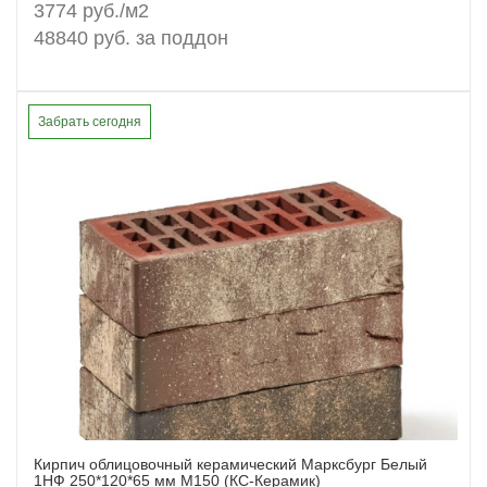
3774 руб./м2
48840 руб. за поддон
Забрать сегодня
Кирпич облицовочный керамический Марксбург Белый
Заказать
1НФ 250*120*65 мм М150 (КС-Керамик)