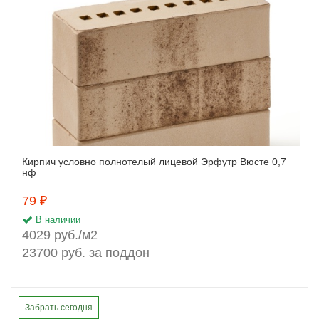
Кирпич условно полнотелый лицевой Эрфутр Вюсте 0,7
Заказать
нф
79 ₽
В наличии
4029 руб./м2
23700 руб. за поддон
Забрать сегодня