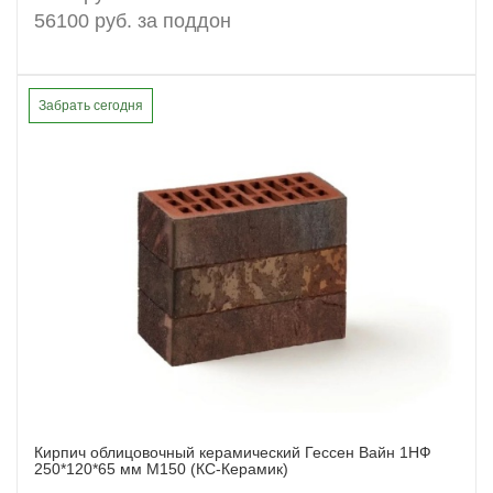
56100 руб. за поддон
Забрать сегодня
Кирпич облицовочный керамический Гессен Вайн 1НФ
Заказать
250*120*65 мм М150 (КС-Керамик)