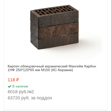
Кирпич облицовочный керамический Мангейм Карбон
Заказать
1НФ 250*120*65 мм М150 (КС-Керамик)
118 ₽
В наличии
6018 руб./м2
63720 руб. за поддон