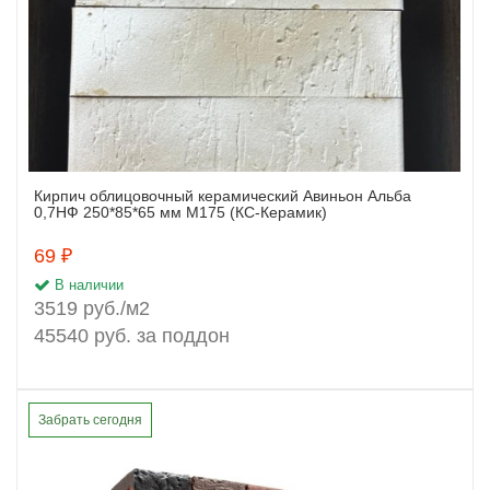
Кирпич облицовочный керамический Авиньон Альба
Заказать
0,7НФ 250*85*65 мм М175 (КС-Керамик)
69 ₽
В наличии
3519 руб./м2
45540 руб. за поддон
Забрать сегодня