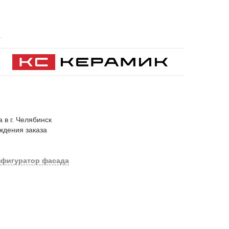
.
 в г. Челябинск
ждения заказа
нфигуратор фасада