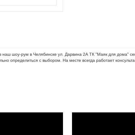
наш шоу-рум в Челябинске ул. Дарвина 2А ТК "Маяк для дома" сек
ьно определиться с выбором. На месте всегда работает консультан