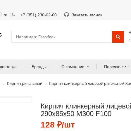
l.ru
+7 (351) 230-02-60
Заказать звонок
с
e
доставка
Бренды
О компании
Полезное
й
Кирпич ригельный
Кирпич клинкерный лицевой ригельный Хал
Кирпич клинкерный лицево
290х85х50 М300 F100
128 ₽/шт