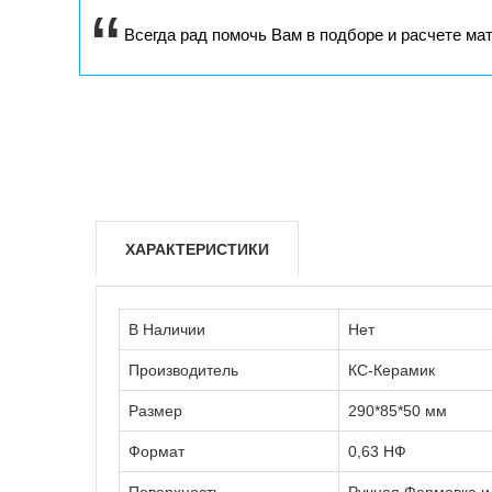
Всегда рад помочь Вам в подборе и расчете ма
ХАРАКТЕРИСТИКИ
В Наличии
Нет
Производитель
КС-Керамик
Размер
290*85*50 мм
Формат
0,63 НФ
Поверхность
Ручная Формовка и