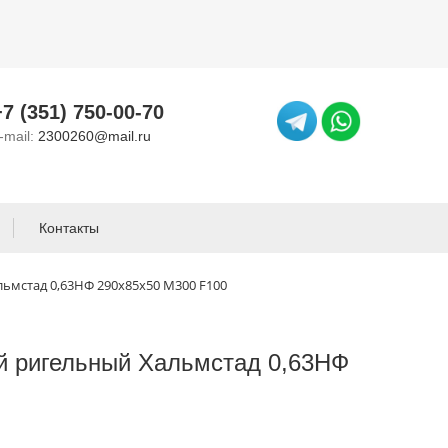
+7 (351) 750-00-70
-mail:
2300260@mail.ru
Контакты
ьмстад 0,63НФ 290х85х50 М300 F100
й ригельный Хальмстад 0,63НФ