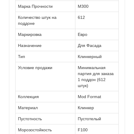
Марка Прочности
М300
Количество штук на
612
поддоне
Маркировка
Евро
Назначение
Для Фасада
Тип
Клинкерный
Условие продажи
Минимальная
партия для заказа
1 поддон (612
штук)
Коллекция
Моd Format
Материал
Клинкер
Пустотность
Пустотелый
Морозостойкость
F100